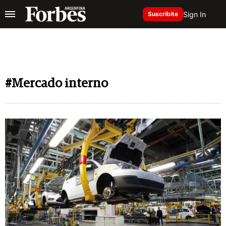
Sign In
Suscribite
#Mercado interno