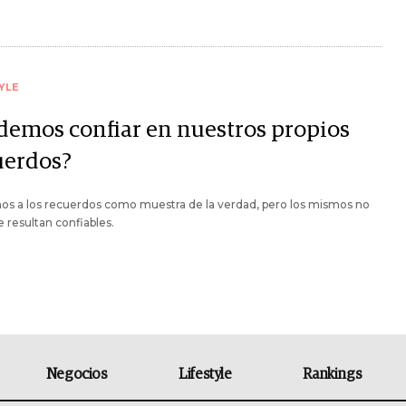
YLE
demos confiar en nuestros propios
uerdos?
os a los recuerdos como muestra de la verdad, pero los mismos no
 resultan confiables.
Negocios
Lifestyle
Rankings