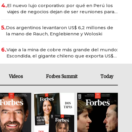
4.
El nuevo lujo corporativo: por qué en Perú los
viajes de negocios dejan de ser reuniones para
convertirse en experiencias transformadoras
5.
Dos argentinos levantaron US$ 6,2 millones de
la mano de Rauch, Englebienne y Woloski
6.
Viaje a la mina de cobre más grande del mundo:
Escondida, el gigante chileno que exporta US$
14.000 millones anuales
Videos
Forbes Summit
Today