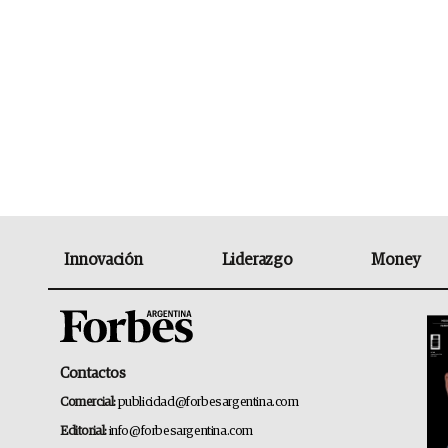
Innovación
Liderazgo
Money
Contactos
Comercial:
publicidad@forbesargentina.com
Editorial:
info@forbesargentina.com