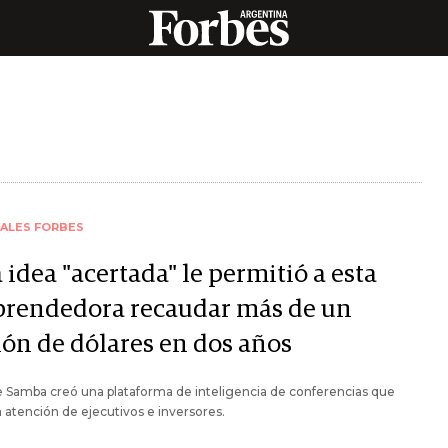
IALES FORBES
idea "acertada" le permitió a esta
rendedora recaudar más de un
lón de dólares en dos años
 Samba creó una plataforma de inteligencia de conferencias que
a atención de ejecutivos e inversores.