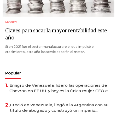
MONEY
Claves para sacar la mayor rentabilidad este
año
Si en 2021 fue el sector manufacturero el que impulsó el
crecimiento, este año los servicios serán el motor.
Popular
1.
Emigró de Venezuela, lideró las operaciones de
Chevron en EE.UU. y hoy es la única mujer CEO en
Vaca Muerta
2.
Creció en Venezuela, llegó a la Argentina con su
título de abogado y construyó un imperio
gastronómico que revoluciona las marcas "fast