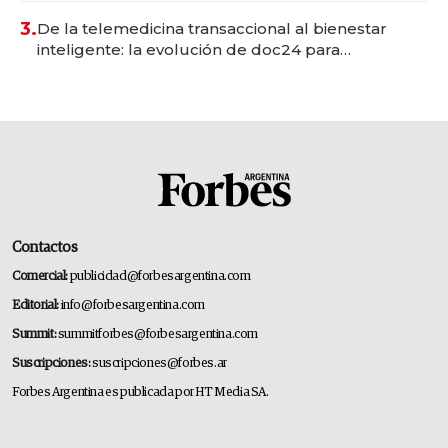
premium"
3.
De la telemedicina transaccional al bienestar
inteligente: la evolución de doc24 para
transformar a las organizaciones
Contactos
Comercial:
publicidad@forbesargentina.com
Editorial:
info@forbesargentina.com
Summit:
summitforbes@forbesargentina.com
Suscripciones:
suscripciones@forbes.ar
Forbes Argentina es publicada por HT Media SA.