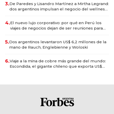
premium"
3.
De Paredes y Lisandro Martínez a Mirtha Legrand:
dos argentinos impulsan el negocio del wellness
deportivo y el cuidado corporal
4.
El nuevo lujo corporativo: por qué en Perú los
viajes de negocios dejan de ser reuniones para
convertirse en experiencias transformadoras
5.
Dos argentinos levantaron US$ 6,2 millones de la
mano de Rauch, Englebienne y Woloski
6.
Viaje a la mina de cobre más grande del mundo:
Escondida, el gigante chileno que exporta US$
14.000 millones anuales