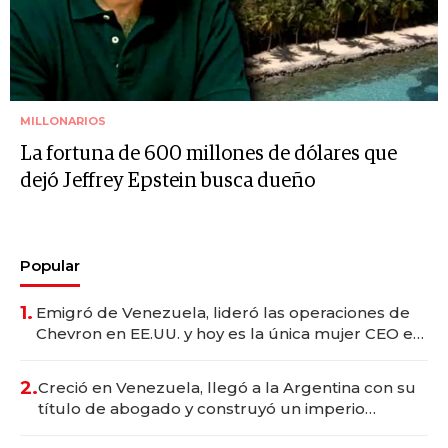
MILLONARIOS
La fortuna de 600 millones de dólares que
dejó Jeffrey Epstein busca dueño
Popular
1.
Emigró de Venezuela, lideró las operaciones de
Chevron en EE.UU. y hoy es la única mujer CEO en
Vaca Muerta
2.
Creció en Venezuela, llegó a la Argentina con su
título de abogado y construyó un imperio
gastronómico que revoluciona las marcas "fast