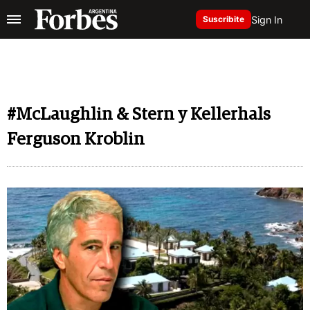
Sign In
Suscribite
#McLaughlin & Stern y Kellerhals
Ferguson Kroblin