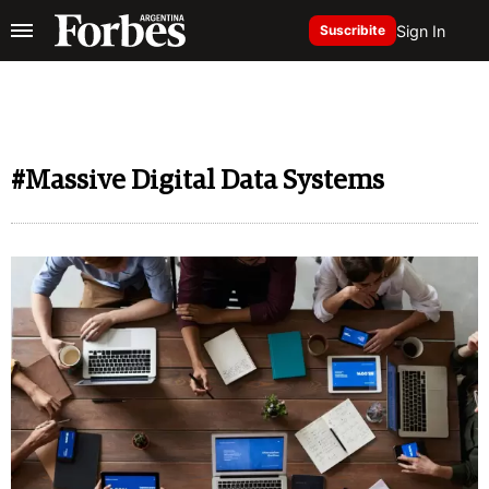
Sign In
Suscribite
#Massive Digital Data Systems