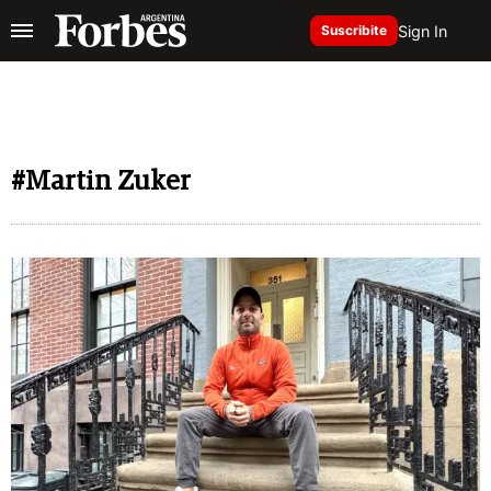
Sign In
Suscribite
#Martin Zuker