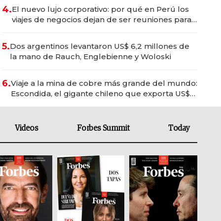
4.
El nuevo lujo corporativo: por qué en Perú los
viajes de negocios dejan de ser reuniones para
convertirse en experiencias transformadoras
5.
Dos argentinos levantaron US$ 6,2 millones de
la mano de Rauch, Englebienne y Woloski
6.
Viaje a la mina de cobre más grande del mundo:
Escondida, el gigante chileno que exporta US$
14.000 millones anuales
Videos
Forbes Summit
Today