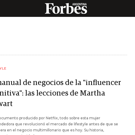
YLE
manual de negocios de la "influencer
nitiva": las lecciones de Martha
wart
ocumento producido por Netflix, todo sobre esta mujer
edora que revolucionó el mercado de lifestyle antes de que se
iera en el negocio multimillonario que es hoy. Su historia,