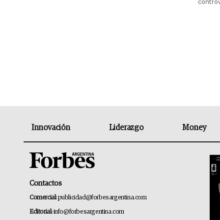
controv
Innovación
Liderazgo
Money
Contactos
Comercial:
publicidad@forbesargentina.com
Editorial:
info@forbesargentina.com