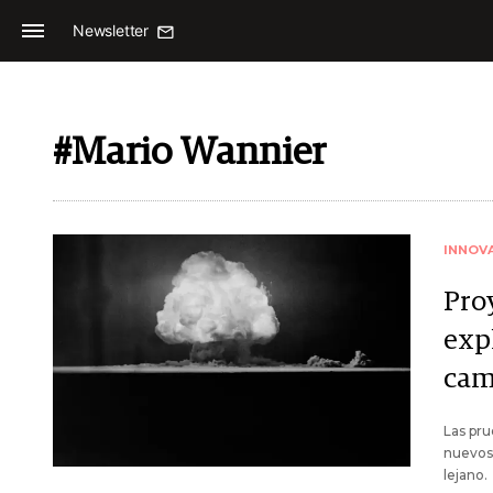
Newsletter
#Mario Wannier
INNOV
Pro
exp
cam
Las pru
nuevos 
lejano.