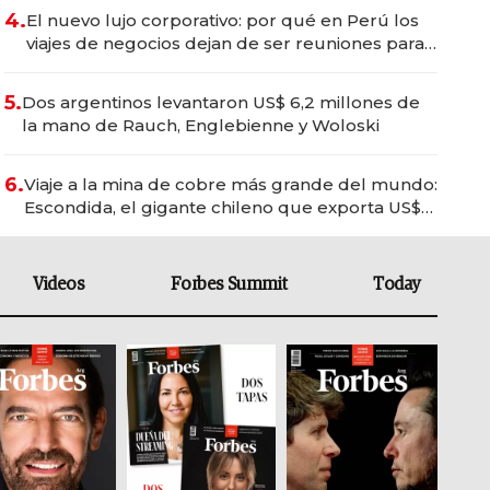
4.
El nuevo lujo corporativo: por qué en Perú los
viajes de negocios dejan de ser reuniones para
convertirse en experiencias transformadoras
5.
Dos argentinos levantaron US$ 6,2 millones de
la mano de Rauch, Englebienne y Woloski
6.
Viaje a la mina de cobre más grande del mundo:
Escondida, el gigante chileno que exporta US$
14.000 millones anuales
Videos
Forbes Summit
Today