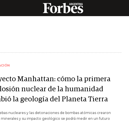
ACIÓN
yecto Manhattan: cómo la primera
losión nuclear de la humanidad
bió la geología del Planeta Tierra
ebas nucleares y las detonaciones de bombas atómicas crearon
minerales y su impacto geológico se podrá medir en un futuro