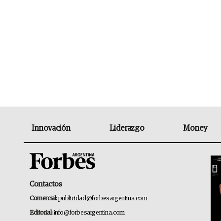
Innovación
Liderazgo
Money
Contactos
Comercial:
publicidad@forbesargentina.com
Editorial:
info@forbesargentina.com