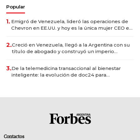
Popular
1.
Emigró de Venezuela, lideró las operaciones de
Chevron en EE.UU. y hoy es la única mujer CEO en
Vaca Muerta
2.
Creció en Venezuela, llegó a la Argentina con su
título de abogado y construyó un imperio
gastronómico que revoluciona las marcas "fast
premium"
3.
De la telemedicina transaccional al bienestar
inteligente: la evolución de doc24 para
transformar a las organizaciones
Contactos