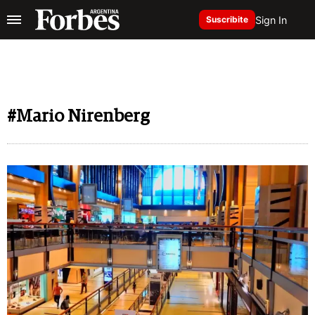
Sign In
Suscribite
#Mario Nirenberg