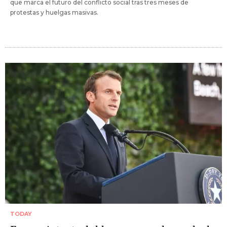
que marca el futuro del conflicto social tras tres meses de
protestas y huelgas masivas.
TODAY