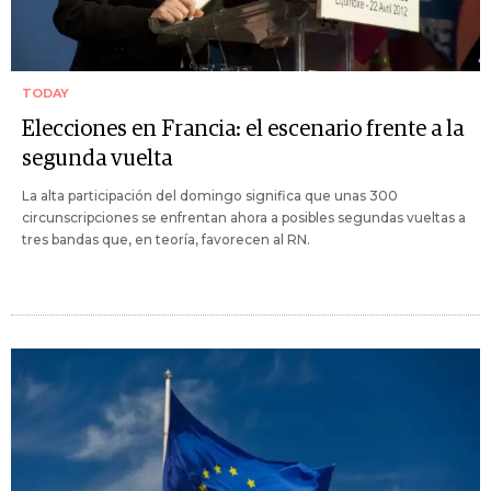
TODAY
Elecciones en Francia: el escenario frente a la
segunda vuelta
La alta participación del domingo significa que unas 300
circunscripciones se enfrentan ahora a posibles segundas vueltas a
tres bandas que, en teoría, favorecen al RN.