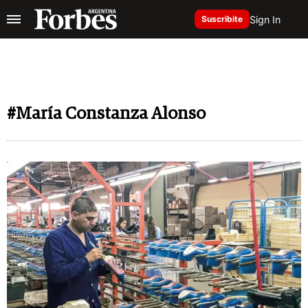
Sign In
Suscribite
#María Constanza Alonso