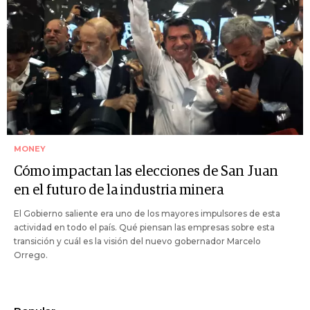
MONEY
Cómo impactan las elecciones de San Juan
en el futuro de la industria minera
El Gobierno saliente era uno de los mayores impulsores de esta
actividad en todo el país. Qué piensan las empresas sobre esta
transición y cuál es la visión del nuevo gobernador Marcelo
Orrego.