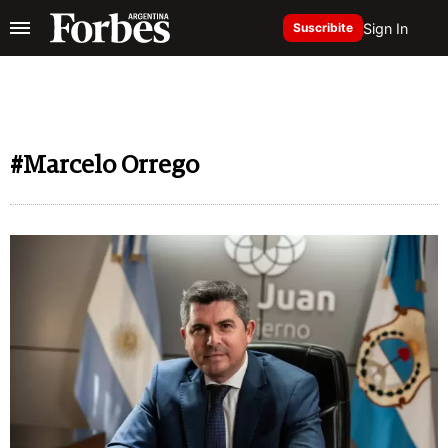
Sign In
Suscribite
#Marcelo Orrego