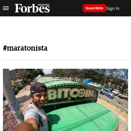
Sign In
Suscribite
#maratonista