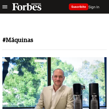
Sign In
Suscribite
#Máquinas