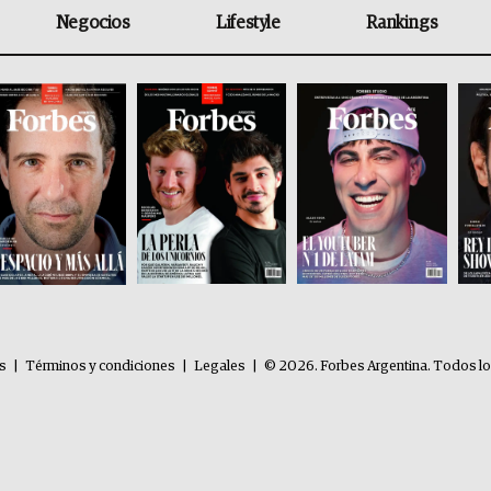
Negocios
Lifestyle
Rankings
es
|
Términos y condiciones
|
Legales
|
© 2026. Forbes Argentina. Todos l