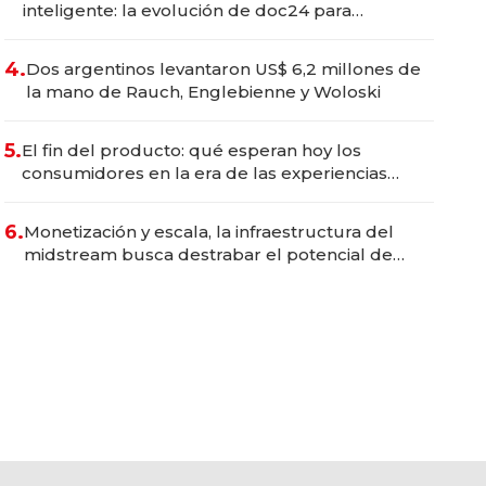
inteligente: la evolución de doc24 para
transformar a las organizaciones
4.
Dos argentinos levantaron US$ 6,2 millones de
la mano de Rauch, Englebienne y Woloski
5.
El fin del producto: qué esperan hoy los
consumidores en la era de las experiencias
inteligentes
6.
Monetización y escala, la infraestructura del
midstream busca destrabar el potencial de
Vaca Muerta