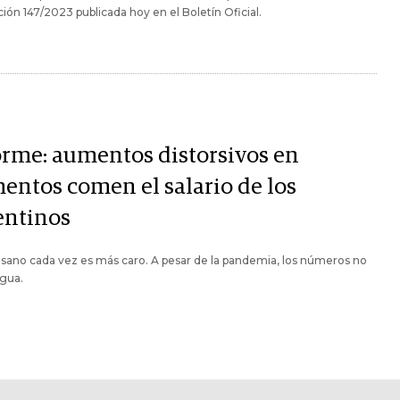
ión 147/2023 publicada hoy en el Boletín Oficial.
orme: aumentos distorsivos en
mentos comen el salario de los
entinos
ano cada vez es más caro. A pesar de la pandemia, los números no
egua.