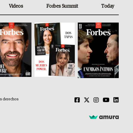
Videos
Forbes Summit
Today
os derechos