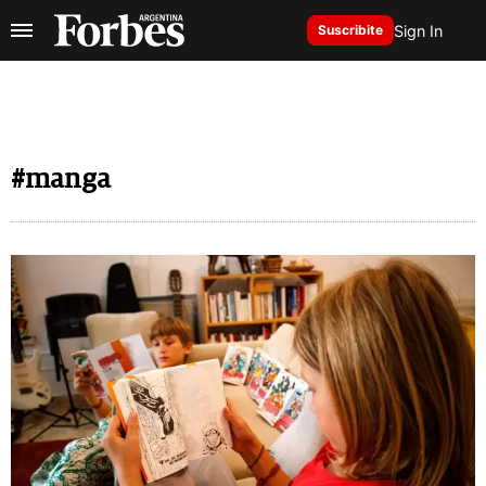
Sign In
Suscribite
#manga