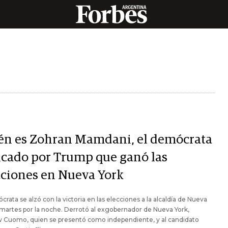
én es Zohran Mamdani, el demócrata
ticado por Trump que ganó las
cciones en Nueva York
crata se alzó con la victoria en las elecciones a la alcaldía de Nueva
 martes por la noche. Derrotó al exgobernador de Nueva York,
 Cuomo, quien se presentó como independiente, y al candidato