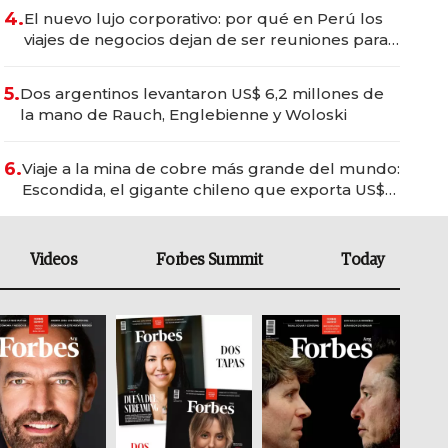
4.
El nuevo lujo corporativo: por qué en Perú los
viajes de negocios dejan de ser reuniones para
convertirse en experiencias transformadoras
5.
Dos argentinos levantaron US$ 6,2 millones de
la mano de Rauch, Englebienne y Woloski
6.
Viaje a la mina de cobre más grande del mundo:
Escondida, el gigante chileno que exporta US$
14.000 millones anuales
Videos
Forbes Summit
Today