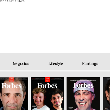
cano Curtis Sliwa.
Negocios
Lifestyle
Rankings