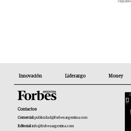
republi
Innovación
Liderazgo
Money
Contactos
Comercial:
publicidad@forbesargentina.com
Editorial:
info@forbesargentina.com