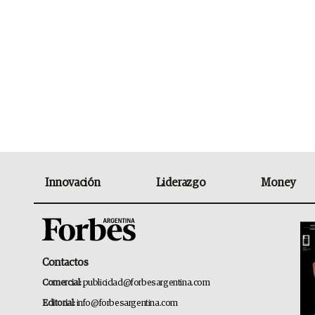
Innovación
Liderazgo
Money
Contactos
Comercial:
publicidad@forbesargentina.com
Editorial:
info@forbesargentina.com