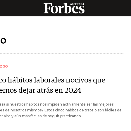
jo
AZGO
co hábitos laborales nocivos que
emos dejar atrás en 2024
sa si nuestros hábitos nos impiden activamente ser las mejores
es de nosotros mismos? Estos cinco hábitos de trabajo son fáciles de
or alto y aún más fáciles de seguir practicando.