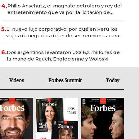
4.
Philip Anschutz, el magnate petrolero y rey del
entretenimiento que va por la licitación de
Tecnópolis junto a Fénix
5.
El nuevo lujo corporativo: por qué en Perú los
viajes de negocios dejan de ser reuniones para
convertirse en experiencias transformadoras
6.
Dos argentinos levantaron US$ 6,2 millones de
la mano de Rauch, Englebienne y Woloski
Videos
Forbes Summit
Today