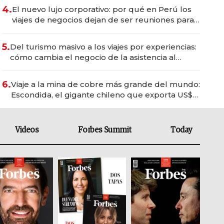
4.
El nuevo lujo corporativo: por qué en Perú los
viajes de negocios dejan de ser reuniones para
convertirse en experiencias transformadoras
5.
Del turismo masivo a los viajes por experiencias:
cómo cambia el negocio de la asistencia al
viajero
6.
Viaje a la mina de cobre más grande del mundo:
Escondida, el gigante chileno que exporta US$
14.000 millones anuales
Videos
Forbes Summit
Today