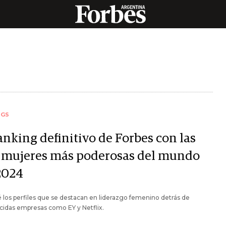
NGS
anking definitivo de Forbes con las
 mujeres más poderosas del mundo
2024
los perfiles que se destacan en liderazgo femenino detrás de
cidas empresas como EY y Netflix.