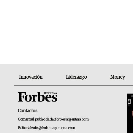
Innovación
Liderazgo
Money
Contactos
Comercial:
publicidad@forbesargentina.com
Editorial:
info@forbesargentina.com