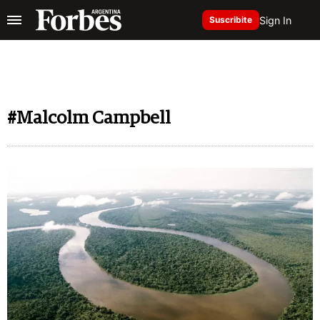
Sign In
Suscribite
#Malcolm Campbell