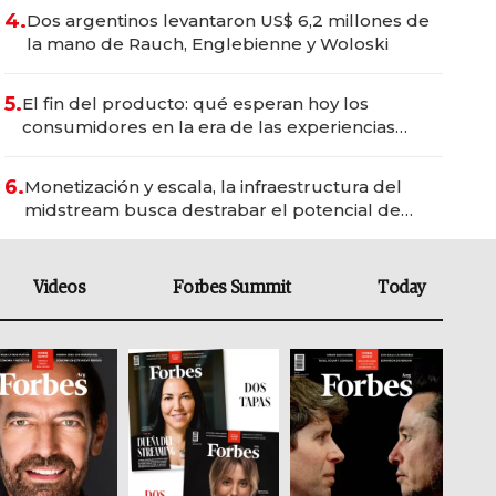
4.
Dos argentinos levantaron US$ 6,2 millones de
la mano de Rauch, Englebienne y Woloski
5.
El fin del producto: qué esperan hoy los
consumidores en la era de las experiencias
inteligentes
6.
Monetización y escala, la infraestructura del
midstream busca destrabar el potencial de
Vaca Muerta
Videos
Forbes Summit
Today