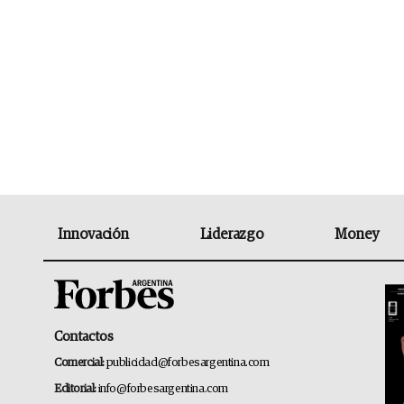
Innovación
Liderazgo
Money
Contactos
Comercial:
publicidad@forbesargentina.com
Editorial:
info@forbesargentina.com