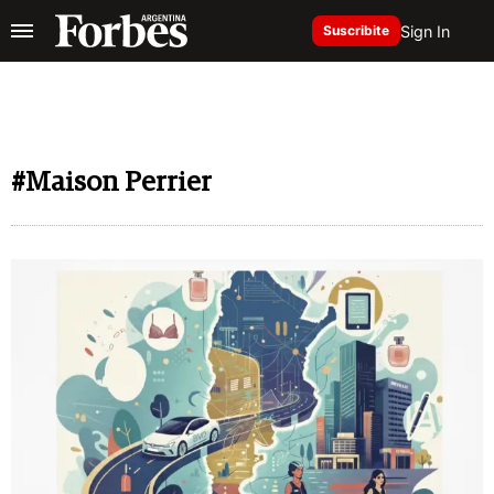
Sign In
Suscribite
#Maison Perrier