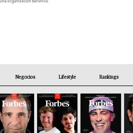
una organización benéfica.
Negocios
Lifestyle
Rankings