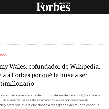
AZGO
my Wales, cofundador de Wikipedia,
la a Forbes por qué le huye a ser
timillonario
es la cuarta más visitada del mundo detrás de Facebook, YouTube y
 Sin embargo, se resiste a facturar miles de millones con su
ía y pretende que la enciclopedia más grande del mundo continúe