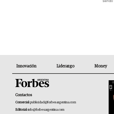
siendo 
Innovación
Liderazgo
Money
Contactos
Comercial:
publicidad@forbesargentina.com
Editorial:
info@forbesargentina.com