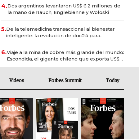
4.
Dos argentinos levantaron US$ 6,2 millones de
la mano de Rauch, Englebienne y Woloski
5.
De la telemedicina transaccional al bienestar
inteligente: la evolución de doc24 para
transformar a las organizaciones
6.
Viaje a la mina de cobre más grande del mundo:
Escondida, el gigante chileno que exporta US$
14.000 millones anuales
Videos
Forbes Summit
Today