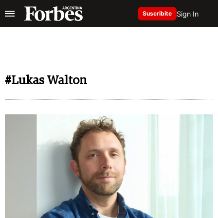
Sign In
Suscribite
#Lukas Walton