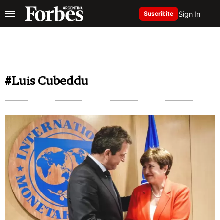
Sign In
Suscribite
#Luis Cubeddu