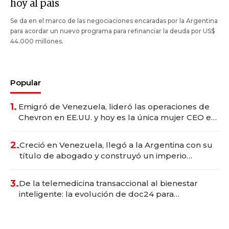
hoy al país
Se da en el marco de las negociaciones encaradas por la Argentina
para acordar un nuevo programa para refinanciar la deuda por US$
44.000 millones.
Popular
1.
Emigró de Venezuela, lideró las operaciones de
Chevron en EE.UU. y hoy es la única mujer CEO en
Vaca Muerta
2.
Creció en Venezuela, llegó a la Argentina con su
título de abogado y construyó un imperio
gastronómico que revoluciona las marcas "fast
premium"
3.
De la telemedicina transaccional al bienestar
inteligente: la evolución de doc24 para
transformar a las organizaciones