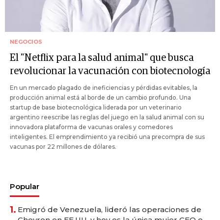
NEGOCIOS
El "Netflix para la salud animal" que busca
revolucionar la vacunación con biotecnología
En un mercado plagado de ineficiencias y pérdidas evitables, la
producción animal está al borde de un cambio profundo. Una
startup de base biotecnológica liderada por un veterinario
argentino reescribe las reglas del juego en la salud animal con su
innovadora plataforma de vacunas orales y comedores
inteligentes. El emprendimiento ya recibió una precompra de sus
vacunas por 22 millones de dólares.
Popular
1.
Emigró de Venezuela, lideró las operaciones de
Chevron en EE.UU. y hoy es la única mujer CEO en