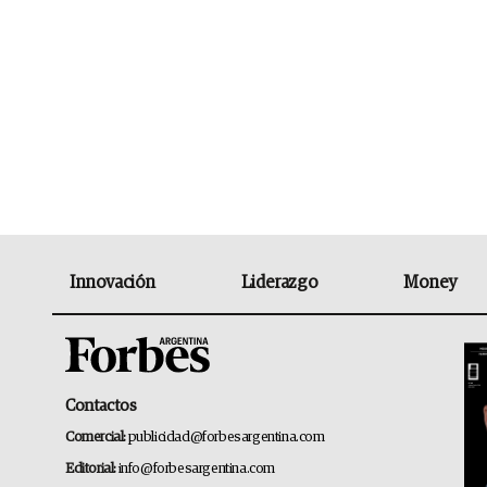
Innovación
Liderazgo
Money
Contactos
Comercial:
publicidad@forbesargentina.com
Editorial:
info@forbesargentina.com