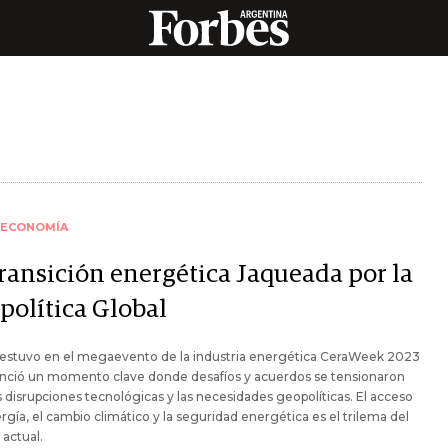
ECONOMÍA
transición energética Jaqueada por la
política Global
 estuvo en el megaevento de la industria energética CeraWeek 2023
enció un momento clave donde desafíos y acuerdos se tensionaron
s disrupciones tecnológicas y las necesidades geopolíticas. El acceso
ergía, el cambio climático y la seguridad energética es el trilema del
actual.