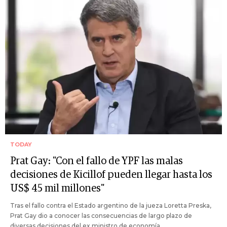
TODAY
Prat Gay: "Con el fallo de YPF las malas
decisiones de Kicillof pueden llegar hasta los
US$ 45 mil millones"
Tras el fallo contra el Estado argentino de la jueza Loretta Preska,
Prat Gay dio a conocer las consecuencias de largo plazo de
diversas decisiones del ex ministro de economía.