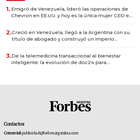
1.
Emigró de Venezuela, lideró las operaciones de
Chevron en EE.UU. y hoy es la única mujer CEO en
Vaca Muerta
2.
Creció en Venezuela, llegó a la Argentina con su
título de abogado y construyó un imperio
gastronómico que revoluciona las marcas "fast
premium"
3.
De la telemedicina transaccional al bienestar
inteligente: la evolución de doc24 para
transformar a las organizaciones
Contactos
Comercial:
publicidad@forbesargentina.com