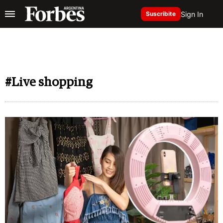
Sign In
Suscribite
#Live shopping