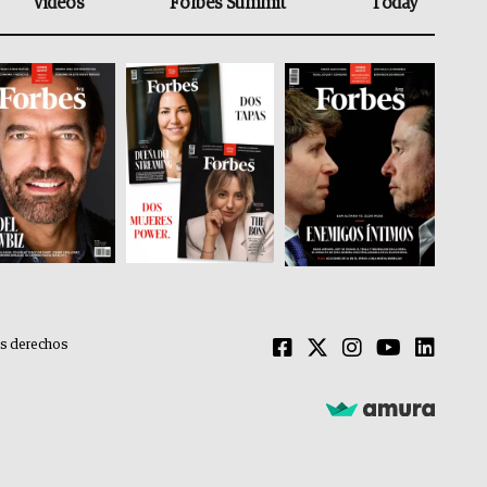
Videos
Forbes Summit
Today
os derechos