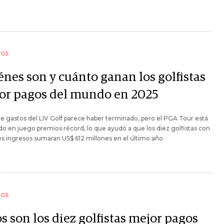
NGS
énes son y cuánto ganan los golfistas
or pagos del mundo en 2025
de gastos del LIV Golf parece haber terminado, pero el PGA Tour está
o en juego premios récord, lo que ayudó a que los diez golfistas con
 ingresos sumaran US$ 612 millones en el último año.
NGS
s son los diez golfistas mejor pagos