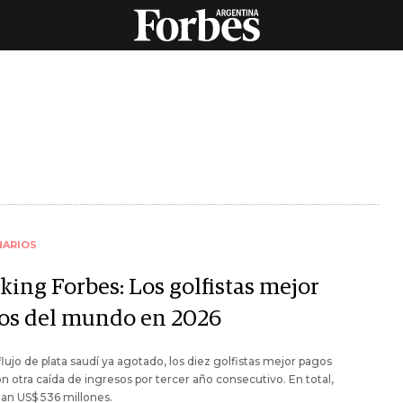
NARIOS
king Forbes: Los golfistas mejor
os del mundo en 2026
flujo de plata saudí ya agotado, los diez golfistas mejor pagos
on otra caída de ingresos por tercer año consecutivo. En total,
an US$ 536 millones.