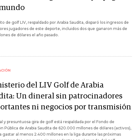
 mundo
uito de golf LIV, respaldado por Arabia Saudita, disparó los ingresos de
ores jugadores de este deporte, incluidos dos que ganaron más de
lones de dólares el año pasado.
ACIÓN
isterio del LIV Golf de Arabia
dita: Un dineral sin patrocinadores
ortantes ni negocios por transmisión
al y presuntuosa gira de golf está respaldada por el Fondo de
ón Pública de Arabia Saudita de 620.000 millones de dólares (activos),
a gastar al menos 2.400 millones en la liga durante las próximas