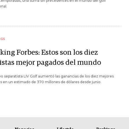
 temporadas, una suma sin precedentes en el mundo del golf
onal.
NGS
king Forbes: Estos son los diez
fistas mejor pagados del mundo
eo separatista LIV Golf aumentó las ganancias de los diez mejores
as en un estimado de 370 millones de dólares desde junio.