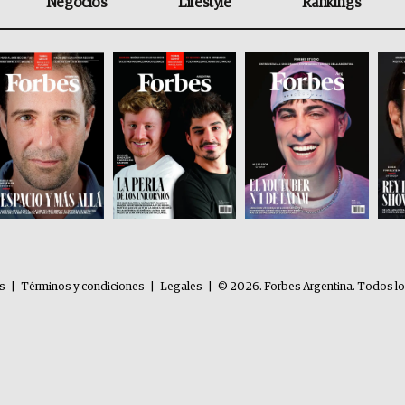
Negocios
Lifestyle
Rankings
es
|
Términos y condiciones
|
Legales
|
© 2026. Forbes Argentina. Todos l