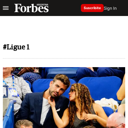
Sign In
Suscribite
#Ligue 1