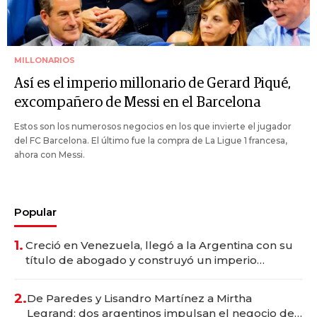
MILLONARIOS
Así es el imperio millonario de Gerard Piqué,
excompañero de Messi en el Barcelona
Estos son los numerosos negocios en los que invierte el jugador
del FC Barcelona. El último fue la compra de La Ligue 1 francesa,
ahora con Messi.
Popular
1.
Creció en Venezuela, llegó a la Argentina con su
título de abogado y construyó un imperio
gastronómico que revoluciona las marcas "fast
premium"
2.
De Paredes y Lisandro Martínez a Mirtha
Legrand: dos argentinos impulsan el negocio del