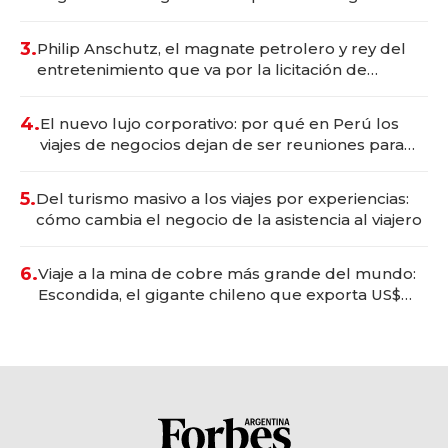
wellness deportivo y el cuidado corporal
3.
Philip Anschutz, el magnate petrolero y rey del
entretenimiento que va por la licitación de
Tecnópolis junto a Fénix
4.
El nuevo lujo corporativo: por qué en Perú los
viajes de negocios dejan de ser reuniones para
convertirse en experiencias transformadoras
5.
Del turismo masivo a los viajes por experiencias:
cómo cambia el negocio de la asistencia al viajero
6.
Viaje a la mina de cobre más grande del mundo:
Escondida, el gigante chileno que exporta US$
14.000 millones anuales