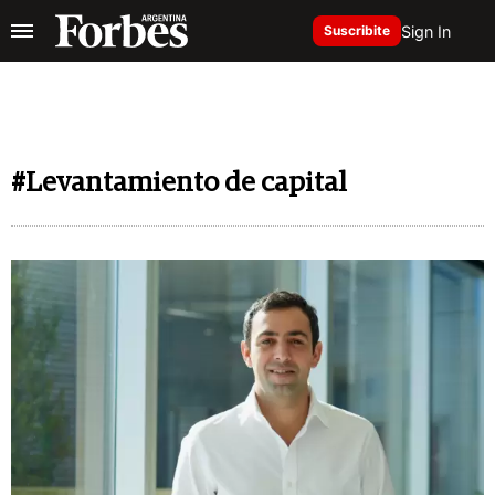
Sign In
Suscribite
#Levantamiento de capital