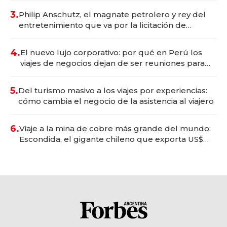
3.
Philip Anschutz, el magnate petrolero y rey del
entretenimiento que va por la licitación de
Tecnópolis junto a Fénix
4.
El nuevo lujo corporativo: por qué en Perú los
viajes de negocios dejan de ser reuniones para
convertirse en experiencias transformadoras
5.
Del turismo masivo a los viajes por experiencias:
cómo cambia el negocio de la asistencia al viajero
6.
Viaje a la mina de cobre más grande del mundo:
Escondida, el gigante chileno que exporta US$
14.000 millones anuales