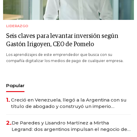
LIDERAZGO
Seis claves para levantar inversión según
Gastón Irigoyen, CEO de Pomelo
Los aprendizajes de este emprendedor que busca con su
compañía digitalizar los medios de pago de cualquier empresa.
Popular
1.
Creció en Venezuela, llegó a la Argentina con su
título de abogado y construyó un imperio
gastronómico que revoluciona las marcas "fast
premium"
2.
De Paredes y Lisandro Martínez a Mirtha
Legrand: dos argentinos impulsan el negocio del
wellness deportivo y el cuidado corporal