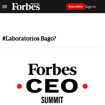
Sign In
Suscribite
#Laboratorios Bago?