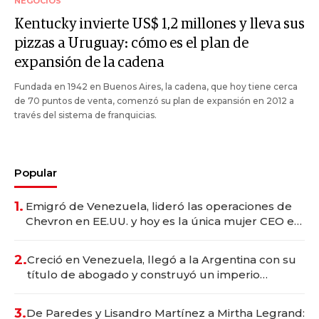
NEGOCIOS
Kentucky invierte US$ 1,2 millones y lleva sus
pizzas a Uruguay: cómo es el plan de
expansión de la cadena
Fundada en 1942 en Buenos Aires, la cadena, que hoy tiene cerca
de 70 puntos de venta, comenzó su plan de expansión en 2012 a
través del sistema de franquicias.
Popular
1.
Emigró de Venezuela, lideró las operaciones de
Chevron en EE.UU. y hoy es la única mujer CEO en
Vaca Muerta
2.
Creció en Venezuela, llegó a la Argentina con su
título de abogado y construyó un imperio
gastronómico que revoluciona las marcas "fast
premium"
3.
De Paredes y Lisandro Martínez a Mirtha Legrand: