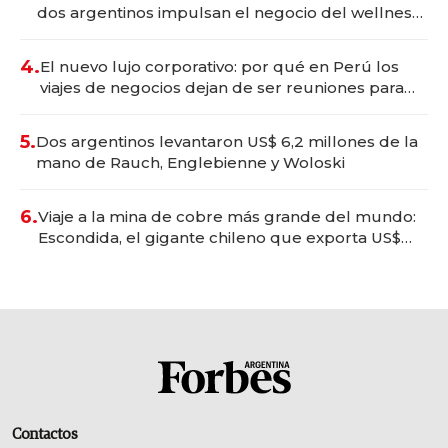
dos argentinos impulsan el negocio del wellness
deportivo y el cuidado corporal
4.
El nuevo lujo corporativo: por qué en Perú los
viajes de negocios dejan de ser reuniones para
convertirse en experiencias transformadoras
5.
Dos argentinos levantaron US$ 6,2 millones de la
mano de Rauch, Englebienne y Woloski
6.
Viaje a la mina de cobre más grande del mundo:
Escondida, el gigante chileno que exporta US$
14.000 millones anuales
Contactos