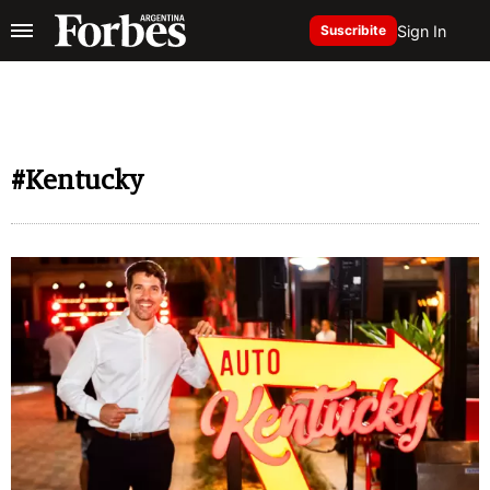
Sign In
Suscribite
#Kentucky