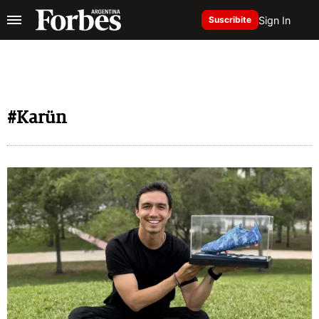
Sign In
Suscribite
#Karün