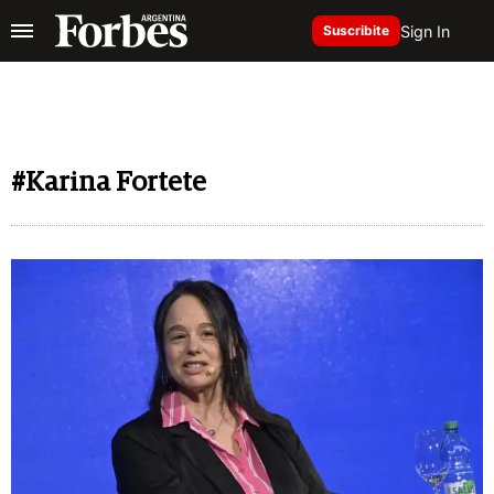
Sign In
Suscribite
#Karina Fortete