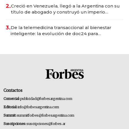
2.
Creció en Venezuela, llegó a la Argentina con su
título de abogado y construyó un imperio
gastronómico que revoluciona las marcas "fast
premium"
3.
De la telemedicina transaccional al bienestar
inteligente: la evolución de doc24 para
transformar a las organizaciones
Contactos
Comercial:
publicidad@forbesargentina.com
Editorial:
info@forbesargentina.com
Summit:
summitforbes@forbesargentina.com
Suscripciones:
suscripciones@forbes.ar