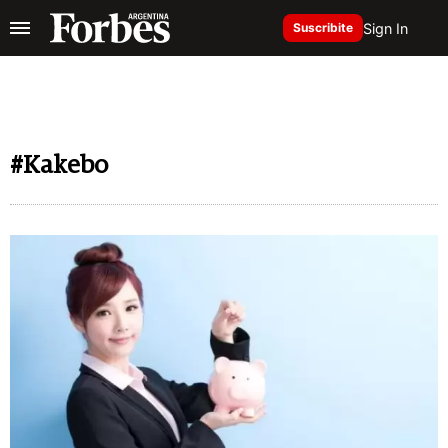
Sign In
Suscribite
#Kakebo