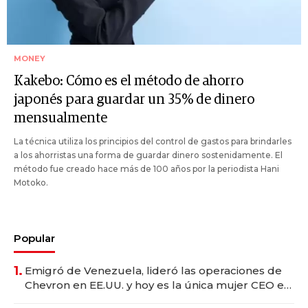
MONEY
Kakebo: Cómo es el método de ahorro
japonés para guardar un 35% de dinero
mensualmente
La técnica utiliza los principios del control de gastos para brindarles
a los ahorristas una forma de guardar dinero sostenidamente. El
método fue creado hace más de 100 años por la periodista Hani
Motoko.
Popular
1.
Emigró de Venezuela, lideró las operaciones de
Chevron en EE.UU. y hoy es la única mujer CEO en
Vaca Muerta