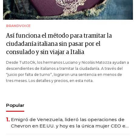
BRANDVOICE
Así funciona el método para tramitar la
ciudadanía italiana sin pasar por el
consulado y sin viajar a Italia
Desde TuttoOk, los hermanos Luciano y Nicolás Matozza ayudan a
descendientes de italianos a tramitar la ciudadanía. A través del
“juicio por falta de turno”, lograron una sentencia en menos de
tres meses. Los detalles y precios, en esta nota.
Popular
1.
Emigró de Venezuela, lideró las operaciones de
Chevron en EE.UU. y hoy es la única mujer CEO en
Vaca Muerta