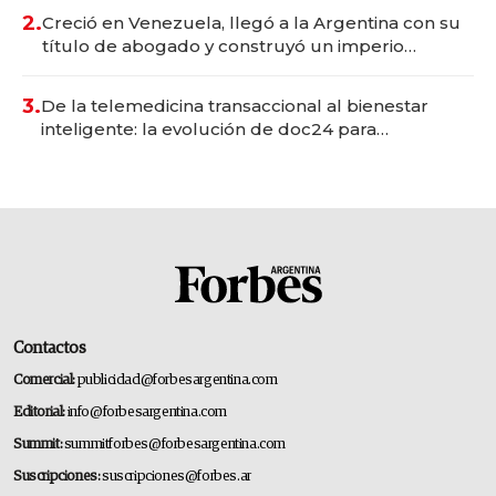
2.
Creció en Venezuela, llegó a la Argentina con su
título de abogado y construyó un imperio
gastronómico que revoluciona las marcas "fast
premium"
3.
De la telemedicina transaccional al bienestar
inteligente: la evolución de doc24 para
transformar a las organizaciones
Contactos
Comercial:
publicidad@forbesargentina.com
Editorial:
info@forbesargentina.com
Summit:
summitforbes@forbesargentina.com
Suscripciones:
suscripciones@forbes.ar