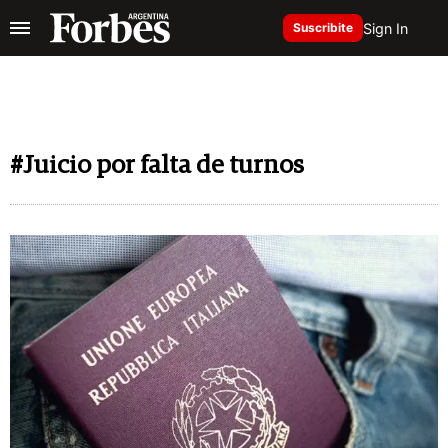
Sign In
Suscribite
#Juicio por falta de turnos