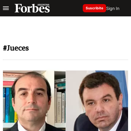
Sign In
Suscribite
#Jueces