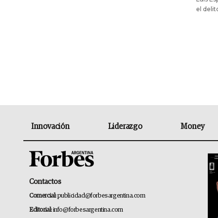
el deli
Innovación
Liderazgo
Money
Contactos
Comercial:
publicidad@forbesargentina.com
Editorial:
info@forbesargentina.com