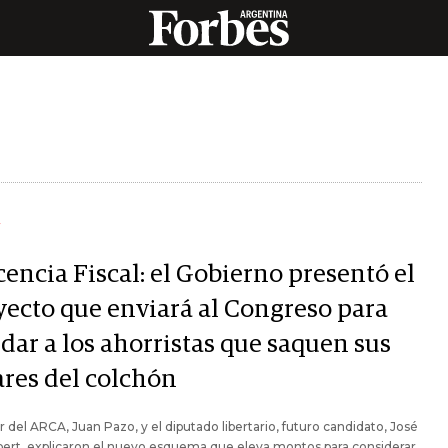
Y
encia Fiscal: el Gobierno presentó el
yecto que enviará al Congreso para
dar a los ahorristas que saquen sus
ares del colchón
lar del ARCA, Juan Pazo, y el diputado libertario, futuro candidato, José
pert, explicaron el nuevo esquema que eleva montos para considerar