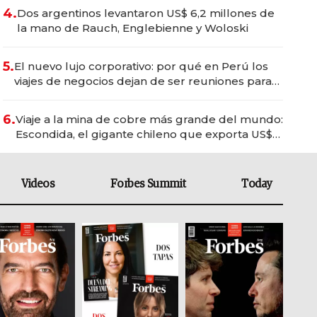
4.
Dos argentinos levantaron US$ 6,2 millones de
la mano de Rauch, Englebienne y Woloski
5.
El nuevo lujo corporativo: por qué en Perú los
viajes de negocios dejan de ser reuniones para
convertirse en experiencias transformadoras
6.
Viaje a la mina de cobre más grande del mundo:
Escondida, el gigante chileno que exporta US$
14.000 millones anuales
Videos
Forbes Summit
Today