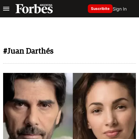
Sign In
Suscribite
#Juan Darthés