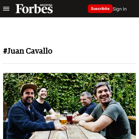
Sign In
Suscribite
#Juan Cavallo