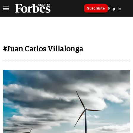
Sign In
Suscribite
#Juan Carlos Villalonga