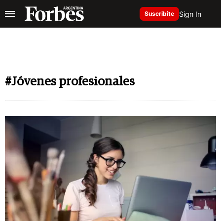
Sign In
Suscribite
#Jóvenes profesionales