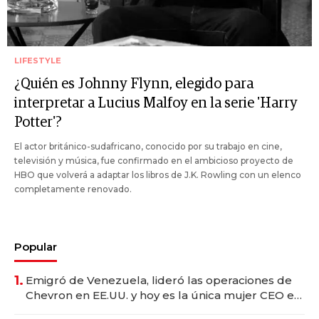
LIFESTYLE
¿Quién es Johnny Flynn, elegido para
interpretar a Lucius Malfoy en la serie 'Harry
Potter'?
El actor británico-sudafricano, conocido por su trabajo en cine,
televisión y música, fue confirmado en el ambicioso proyecto de
HBO que volverá a adaptar los libros de J.K. Rowling con un elenco
completamente renovado.
Popular
1.
Emigró de Venezuela, lideró las operaciones de
Chevron en EE.UU. y hoy es la única mujer CEO en
Vaca Muerta