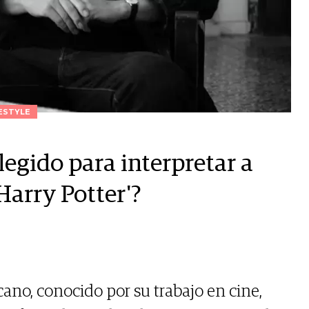
ESTYLE
egido para interpretar a
Harry Potter'?
icano, conocido por su trabajo en cine,