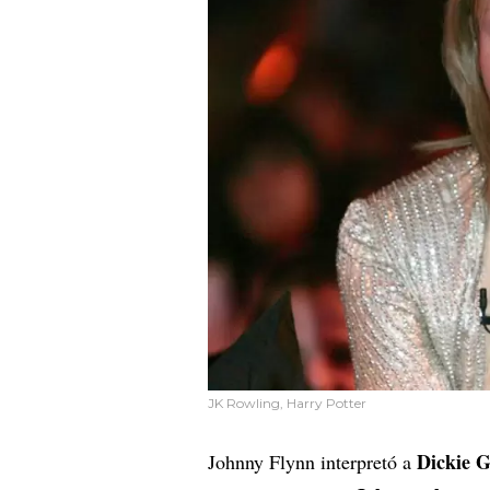
JK Rowling, Harry Potter
Dickie G
Johnny Flynn interpretó a