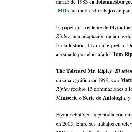
Johannesburgo,
marzo de 1983 en
IMDb,
acumula 34 trabajos en pant
El papel más reciente de Flynn fue 
Ripley
, una adaptación de la novela
En la historia, Flynn interpreta a 
Tom Rip
asesinado por el estafador
The Talented Mr. Ripley
(
El tale
Mat
cinematográfica en 1999, con
Ripley
recibió 13 nominaciones a l
Miniserie
Serie de Antología
o
, y
Flynn debutó en la pantalla con una
en 2005. Entre sus trabajos en tel