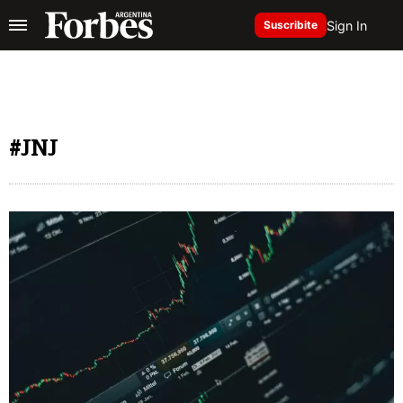
Sign In
Suscribite
#JNJ