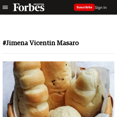
Sign In
Suscribite
#Jimena Vicentin Masaro