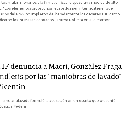
itos multimillonarios a la firma, el fiscal dispuso una medida de alto
o. "Los elementos probatorios recabados permiten sostener que
arios del BNA incumplieron deliberadamente los deberes a su cargo
dicaron los intereses confiados", afirma Pollicita en el dictamen.
UIF denuncia a Macri, González Fraga
andleris por las "maniobras de lavado"
Vicentin
nismo antilavado formuló la acusación en un escrito que presentó
Justicia Federal.