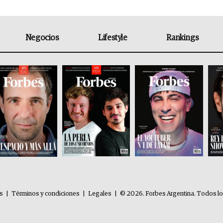
Negocios
Lifestyle
Rankings
es
|
Términos y condiciones
|
Legales
|
© 2026. Forbes Argentina. Todos l