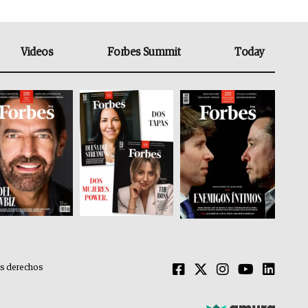
Videos
Forbes Summit
Today
os derechos