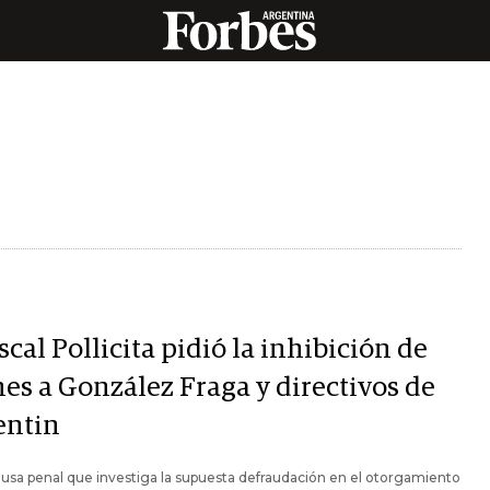
iscal Pollicita pidió la inhibición de
nes a González Fraga y directivos de
entin
ausa penal que investiga la supuesta defraudación en el otorgamiento